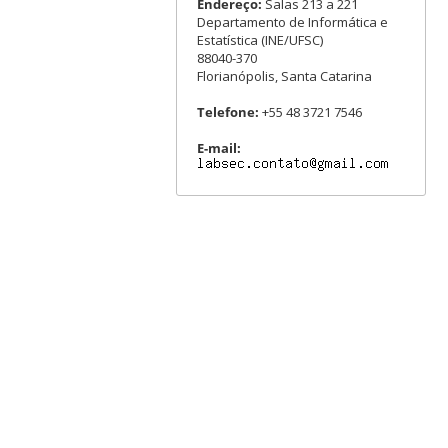
Endereço:
Salas 213 a 221
Departamento de Informática e
Estatística (INE/UFSC)
88040-370
Florianópolis, Santa Catarina
Telefone:
+55 48 3721 7546
E-mail: