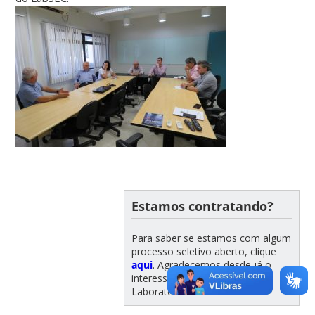
Estamos contratando?
Para saber se estamos com algum
processo seletivo aberto, clique
aqui
. Agradecemos desde já o
interesse em participar do
Laboratório!